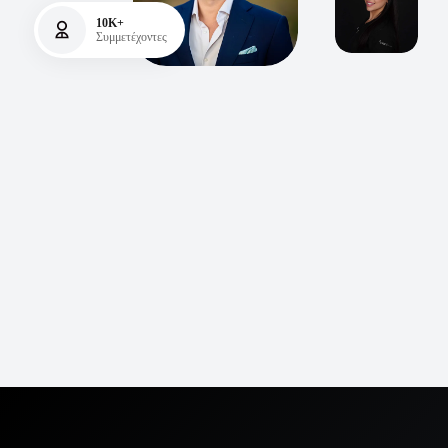
10K+
Συμμετέχοντες