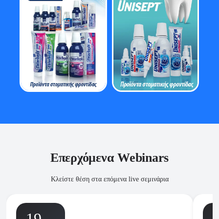
Επερχόμενα Webinars
Κλείστε θέση στα επόμενα live σεμινάρια
19