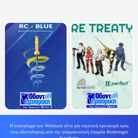
Η πλατφόρμα των Webinars είναι μία ευγενική προσφορά προς
τους οδοντιάτρους από την φαρμακευτική εταιρεία Boehringer
Ingelheim