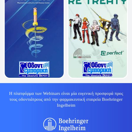
Η πλατφόρμα των Webinars είναι μία ευγενική προσφορά προς
τους οδοντιάτρους από την φαρμακευτική εταιρεία Boehringer
Ingelheim