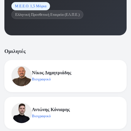
Μ.Ε.Ε.Ο. 1,5 Μόρια
Ελληνική Προσθετική Εταιρεία (ΕΛ.Π.Ε.)
Ομιλητές
Νίκος Δημητριάδης
Βιογραφικό
Αντώνης Κόνιαρης
Βιογραφικό