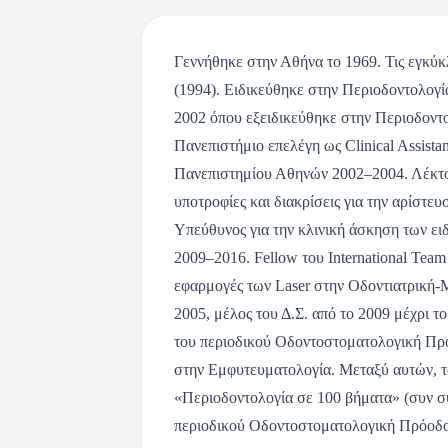
Γεννήθηκε στην Αθήνα το 1969. Τις εγκύ
(1994). Ειδικεύθηκε στην Περιοδοντολογ
2002 όπου εξειδικεύθηκε στην Περιοδοντο
Πανεπιστήμιο επελέγη ως Clinical Assist
Πανεπιστημίου Αθηνών 2002–2004. Λέκτο
υποτροφίες και διακρίσεις για την αρίστε
Υπεύθυνος για την κλινική άσκηση των 
2009–2016. Fellow του International Team 
εφαρμογές των Laser στην Οδοντιατρική-
2005, μέλος του Δ.Σ. από το 2009 μέχρι 
του περιοδικού Οδοντοστοματολογική Πρό
στην Εμφυτευματολογία. Μεταξύ αυτών, τ
«Περιοδοντολογία σε 100 βήματα» (συν συ
περιοδικού Οδοντοστοματολογική Πρόοδος 