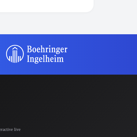
ractive live