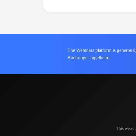
The Webinars platform is generousl
Boehringer Ingelheim.
This websit