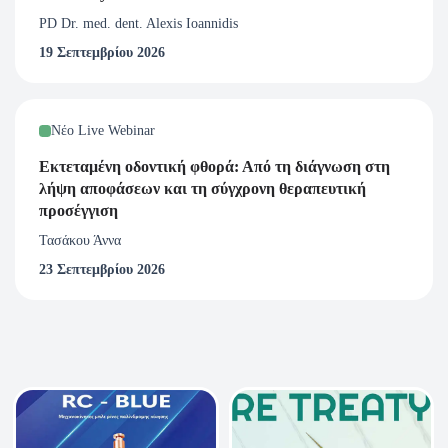
ολοκλήρωση του σεμιναρίου.
PD Dr. med. dent. Alexis Ioannidis
19 Σεπτεμβρίου 2026
Νέο Live Webinar
Εκτεταμένη οδοντική φθορά: Από τη διάγνωση στη
λήψη αποφάσεων και τη σύγχρονη θεραπευτική
προσέγγιση
Τασάκου Άννα
23 Σεπτεμβρίου 2026