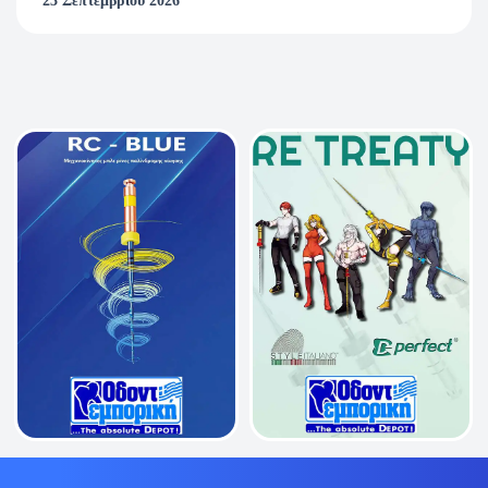
23 Σεπτεμβρίου 2026
παρακολουθήσει τουλάχιστον το 80% του webinar.