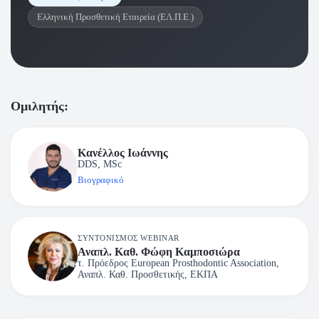
Ελληνική Προσθετική Εταιρεία (ΕΛ.Π.Ε.)
Ομιλητής:
Κανέλλος Ιωάννης
DDS, MSc
Βιογραφικό
ΣΥΝΤΟΝΙΣΜΌΣ WEBINAR
Αναπλ. Καθ. Φώφη Καμποσιώρα
τ. Πρόεδρος European Prosthodontic Association,
Αναπλ. Καθ. Προσθετικής, ΕΚΠΑ