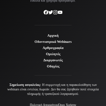
εύκολα και γρήγορα προσβάσιμο.
Αρχική
Οδοντιατρικά Webinars
Αρθρογραφία
Ομιλητές
Διοργανωτές
Οδηγίες
Σημείωση ασφαλείας:
Η συμμετοχή και η παρακολούθηση των
webinars είναι εντελώς δωρεάν. Δεν θα σας ζητηθούν ποτέ στοιχεία
πληρωμής ή τραπεζικού λογαριασμού.
Πολιτική Απορρήτου
Όροι Χρήσης