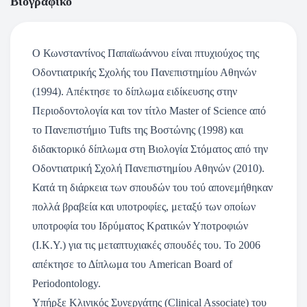
Βιογραφικό
Ο Κωνσταντίνος Παπαϊωάννου είναι πτυχιούχος της
Οδοντιατρικής Σχολής του Πανεπιστημίου Αθηνών
(1994). Απέκτησε το δίπλωμα ειδίκευσης στην
Περιοδοντολογία και τον τίτλο Master of Science από
το Πανεπιστήμιο Tufts της Βοστώνης (1998) και
διδακτορικό δίπλωμα στη Βιολογία Στόματος από την
Οδοντιατρική Σχολή Πανεπιστημίου Αθηνών (2010).
Κατά τη διάρκεια των σπουδών του τού απονεμήθηκαν
πολλά βραβεία και υποτροφίες, μεταξύ των οποίων
υποτροφία του Ιδρύματος Κρατικών Υποτροφιών
(Ι.Κ.Υ.) για τις μεταπτυχιακές σπουδές του. Το 2006
απέκτησε το Δίπλωμα του American Board of
Periodontology.
Υπήρξε Κλινικός Συνεργάτης (Clinical Associate) του