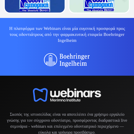
Η πλατφόρμα των Webinars είναι μία ευγενική προσφορά προς
τους οδοντιάτρους από την φαρμακευτική εταιρεία Boehringer
Ingelheim
Σκοπός της ιστοσελίδας είναι να αποτελέσει ένα χρήσιμο εργαλείο
γνώσης για τον σύγχρονο οδοντίατρο, προσφέροντας διαδραστικά live
σεμινάρια -
webinars
και επιλεγμένο οδοντιατρικό περιεχόμενο —
εύκολα και γρήγορα προσβάσιμο.