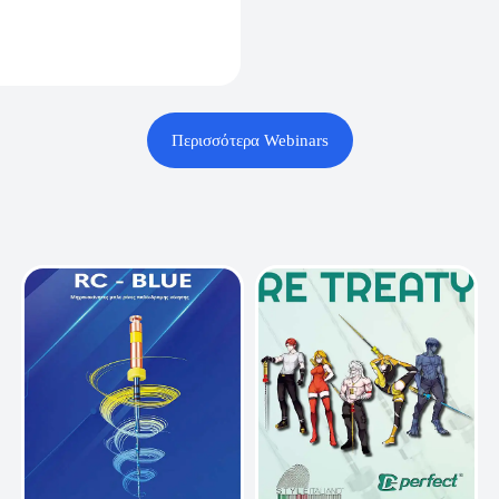
Περισσότερα Webinars