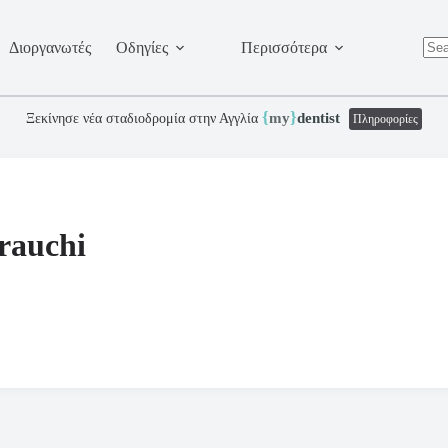
Διοργανωτές
Οδηγίες
Περισσότερα
No
resu
{
}
my
dentist
Ξεκίνησε νέα σταδιοδρομία στην Αγγλία
Πληροφορίες
rauchi