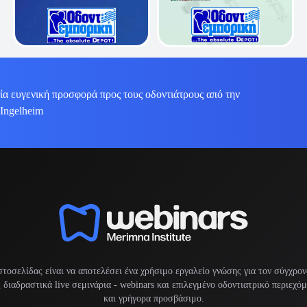
ία ευγενική προσφορά προς τους οδοντιάτρους από την
 Ingelheim
στοσελίδας είναι να αποτελέσει ένα χρήσιμο εργαλείο γνώσης για τον σύγχρον
διαδραστικά live σεμινάρια -
webinars
και επιλεγμένο οδοντιατρικό περιεχό
και γρήγορα προσβάσιμο.