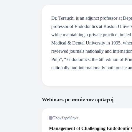
Dr. Terauchi is an adjunct professor at Dep
professor of Endodontics at Boston Univer
while maintaining a private practice limit
Medical & Dental University in 1995, where
reviewed journals nationally and internation
Pulp”, “Endodontics: the 6th edition of Pri
nationally and internationally both onsite a
Webinars με αυτόν τον ομιλητή
Ολοκληρώθηκε
Management of Challenging Endodontic 