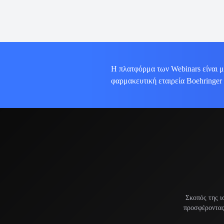
Η πλατφόρμα των Webinars είναι μ
φαρμακευτική εταιρεία Boehringer
Σκοπός της ι
προσφέροντας 