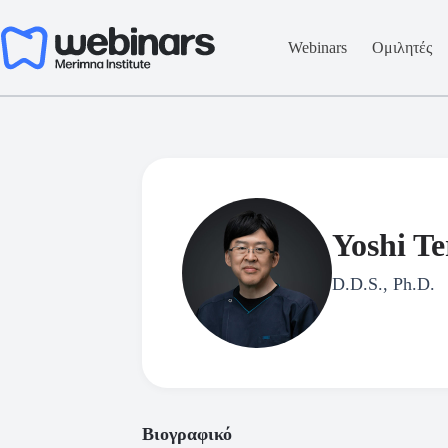
Μετάβαση
στο
περιεχόμενο
Webinars
Ομιλητές
Yoshi Te
D.D.S., Ph.D.
Βιογραφικό