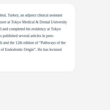
ul, Turkey, an adjunct clinical assistant
turer at Tokyo Medical & Dental University
93 and completed his residency at Tokyo
published several articles in peer-
th and the 12th edition of “Pathways of the
e of Endodontic Origin”. He has lectured