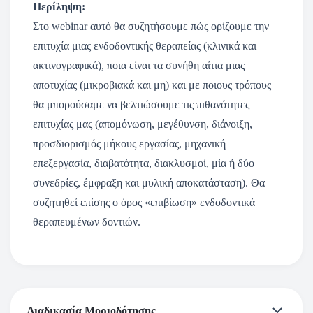
Περίληψη:
Στο webinar αυτό θα συζητήσουμε πώς ορίζουμε την
επιτυχία μιας ενδοδοντικής θεραπείας (κλινικά και
ακτινογραφικά), ποια είναι τα συνήθη αίτια μιας
αποτυχίας (μικροβιακά και μη) και με ποιους τρόπους
θα μπορούσαμε να βελτιώσουμε τις πιθανότητες
επιτυχίας μας (απομόνωση, μεγέθυνση, διάνοιξη,
προσδιορισμός μήκους εργασίας, μηχανική
επεξεργασία, διαβατότητα, διακλυσμοί, μία ή δύο
συνεδρίες, έμφραξη και μυλική αποκατάσταση). Θα
συζητηθεί επίσης ο όρος «επιβίωση» ενδοδοντικά
θεραπευμένων δοντιών.
Διαδικασία Μοριοδότησης