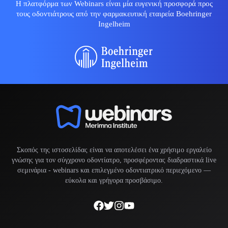
Η πλατφόρμα των Webinars είναι μία ευγενική προσφορά προς
τους οδοντιάτρους από την φαρμακευτική εταιρεία Boehringer
Ingelheim
Σκοπός της ιστοσελίδας είναι να αποτελέσει ένα χρήσιμο εργαλείο
γνώσης για τον σύγχρονο οδοντίατρο, προσφέροντας διαδραστικά live
σεμινάρια -
webinars
και επιλεγμένο οδοντιατρικό περιεχόμενο —
εύκολα και γρήγορα προσβάσιμο.