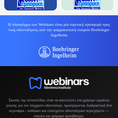
Η πλατφόρμα των Webinars είναι μία ευγενική προσφορά προς
τους οδοντιάτρους από την φαρμακευτική εταιρεία Boehringer
Ingelheim
Σκοπός της ιστοσελίδας είναι να αποτελέσει ένα χρήσιμο εργαλείο
γνώσης για τον σύγχρονο οδοντίατρο, προσφέροντας διαδραστικά live
σεμινάρια -
webinars
και επιλεγμένο οδοντιατρικό περιεχόμενο —
εύκολα και γρήγορα προσβάσιμο.