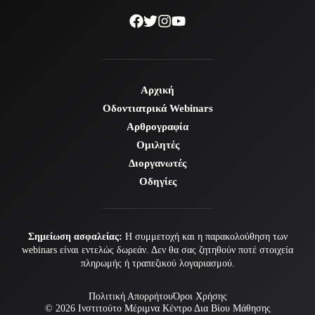
Αρχική
Οδοντιατρικά Webinars
Αρθρογραφία
Ομιλητές
Διοργανωτές
Οδηγίες
Σημείωση ασφαλείας:
Η συμμετοχή και η παρακολούθηση των
webinars είναι εντελώς δωρεάν. Δεν θα σας ζητηθούν ποτέ στοιχεία
πληρωμής ή τραπεζικού λογαριασμού.
Πολιτική Απορρήτου
Όροι Χρήσης
© 2026
Ινστιτούτο Μέριμνα
Κέντρο Δια Βίου Μάθησης