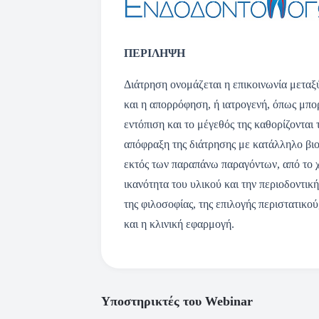
ΠΕΡΙΛΗΨΗ
Διάτρηση ονομάζεται η επικοινωνία μεταξύ
και η απορρόφηση, ή ιατρογενή, όπως μπορ
εντόπιση και το μέγεθός της καθορίζονται
απόφραξη της διάτρησης με κατάλληλο βιο
εκτός των παραπάνω παραγόντων, από το χ
ικανότητα του υλικού και την περιοδοντι
της φιλοσοφίας, της επιλογής περιστατικο
και η κλινική εφαρμογή.
Υποστηρικτές του Webinar