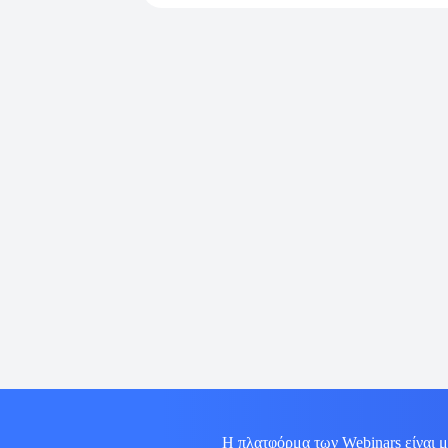
Η πλατφόρμα των Webinars είναι μ