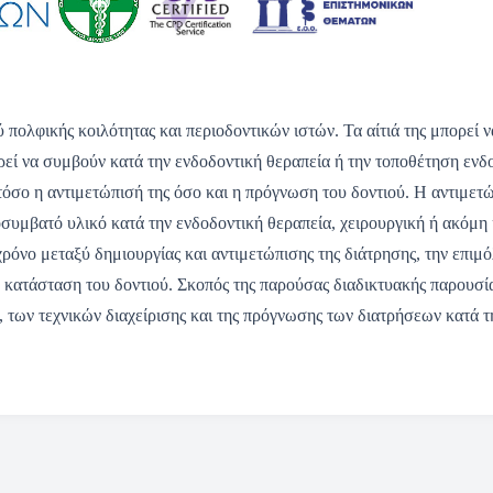
 πολφικής κοιλότητας και περιοδοντικών ιστών. Τα αίτιά της μπορεί ν
εί να συμβούν κατά την ενδοδοντική θεραπεία ή την τοποθέτηση ενδορ
 τόσο η αντιμετώπισή της όσο και η πρόγνωση του δοντιού. Η αντιμετώ
συμβατό υλικό κατά την ενδοδοντική θεραπεία, χειρουργική ή ακόμη
ρόνο μεταξύ δημιουργίας και αντιμετώπισης της διάτρησης, την επιμ
κή κατάσταση του δοντιού. Σκοπός της παρούσας διαδικτυακής παρουσί
ύ, των τεχνικών διαχείρισης και της πρόγνωσης των διατρήσεων κατά 