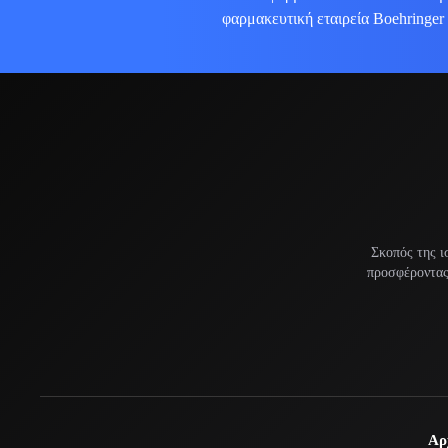
φαρμακευτική εταιρεία Boehringer
Σκοπός της ι
προσφέροντας 
Αρ