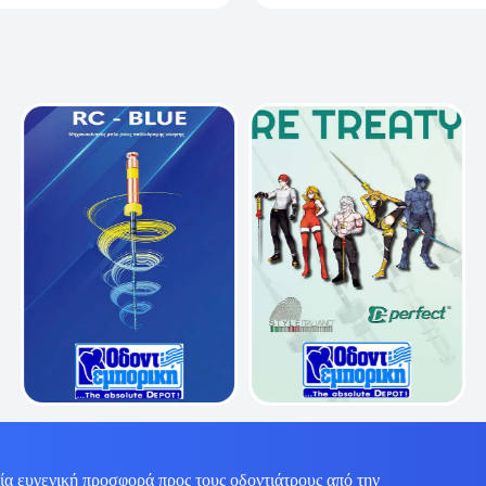
ία ευγενική προσφορά προς τους οδοντιάτρους από την