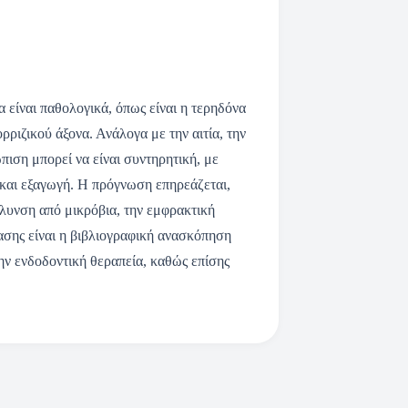
α είναι παθολογικά, όπως είναι η τερηδόνα
ριζικού άξονα. Ανάλογα με την αιτία, την
πιση μπορεί να είναι συντηρητική, με
 και εξαγωγή. Η πρόγνωση επηρεάζεται,
όλυνση από μικρόβια, την εμφρακτική
ασης είναι η βιβλιογραφική ανασκόπηση
την ενδοδοντική θεραπεία, καθώς επίσης