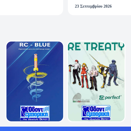
όδοση πιστοποιητικού, και διδακτικών μονάδων είναι η παρακολούθηση
23 Σεπτεμβρίου 2026