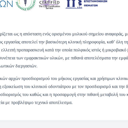
ρίζεται ως η απόσταση ενός ορισμένου μυλικού σημείου αναφοράς, μέ
 εργασίας αποτελεί την βασικότερη κλινική πληροφορία, καθ’ όλη τη
ν ελλειπή προπαρασκευή κατά την οποία πολφικός ιστός ή μικροβιακό 
συνέπεια των εμφρακτικών υλικών, με πιθανά αποτελέσματα την εμφ
λωτικών διεργασιών.
σικών αρχών προσδιορισμού του μήκους εργασίας και χρήσιμων κλινι
η εξοικείωση του κλινικού οδοντιάτρου με τον προσδιορισμό και την δ
σδιορισμός του καθώς και η προσαρμογή στην πιθανή μεταβολή του κα
εία με προβλέψιμο τεχνικό αποτέλεσμα.