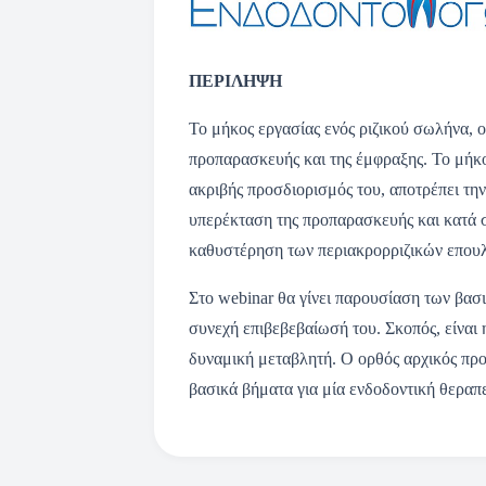
ΠΕΡΙΛΗΨΗ
Το μήκος εργασίας ενός ριζικού σωλήνα, ο
προπαρασκευής και της έμφραξης. Το μήκος
ακριβής προσδιορισμός του, αποτρέπει τη
υπερέκταση της προπαρασκευής και κατά 
καθυστέρηση των περιακρορριζικών επου
Στο webinar θα γίνει παρουσίαση των βα
συνεχή επιβεβεβαίωσή του. Σκοπός, είναι 
δυναμική μεταβλητή. Ο ορθός αρχικός προ
βασικά βήματα για μία ενδοδοντική θεραπ