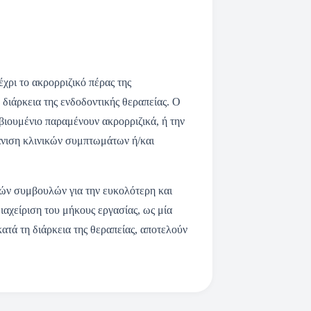
χρι το ακρορριζικό πέρας της
 διάρκεια της ενδοδοντικής θεραπείας. Ο
βιουμένιο παραμένουν ακρορριζικά, ή την
άνιση κλινικών συμπτωμάτων ή/και
κών συμβουλών για την ευκολότερη και
ιαχείριση του μήκους εργασίας, ως μία
τά τη διάρκεια της θεραπείας, αποτελούν