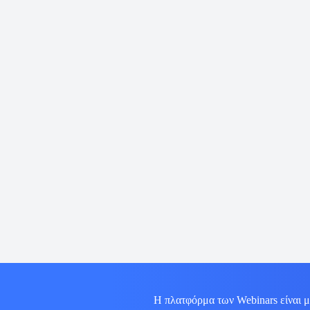
Η πλατφόρμα των Webinars είναι μ