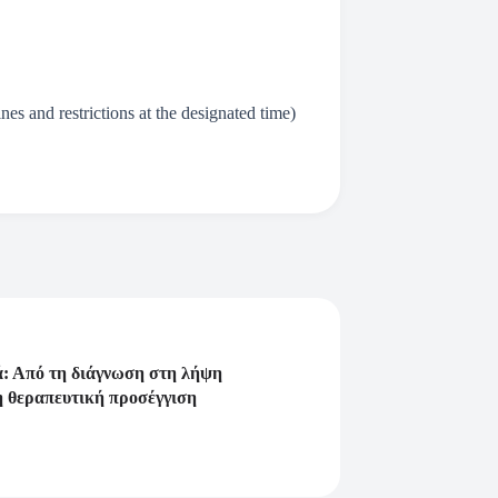
s and restrictions at the designated time)
ά: Από τη διάγνωση στη λήψη
η θεραπευτική προσέγγιση