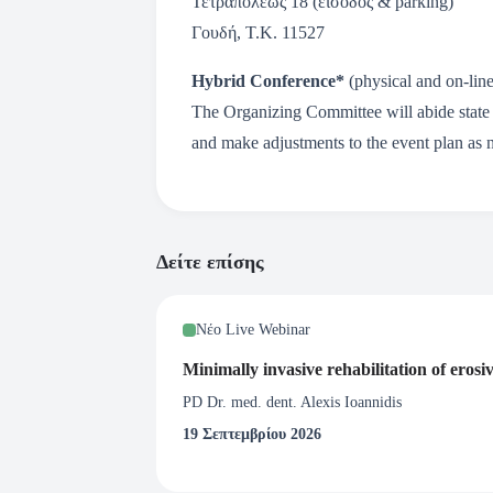
Τετραπόλεως 18 (είσοδος & parking)
Γουδή, Τ.Κ. 11527
Hybrid Conference*
(physical and on-line
The Organizing Committee will abide state a
and make adjustments to the event plan as ne
Δείτε επίσης
Νέο Live Webinar
Minimally invasive rehabilitation of erosi
PD Dr. med. dent. Alexis Ioannidis
19 Σεπτεμβρίου 2026