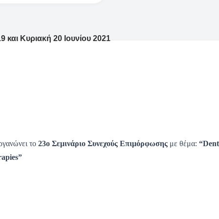
9 και Κυριακή 20 Ιουνίου 2021
ργανώνει το
23ο Σεμινάριο Συνεχούς Επιμόρφωσης
με θέμα:
“Dent
rapies”