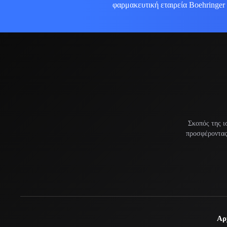
φαρμακευτική εταιρεία Boehringer
Σκοπός της ι
προσφέροντας 
Αρ