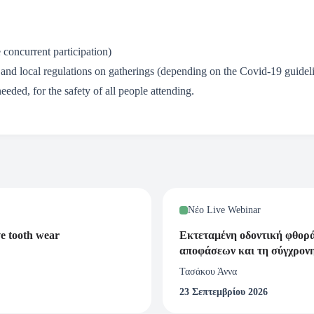
 concurrent participation)
nd local regulations on gatherings (depending on the Covid-19 guideline
eded, for the safety of all people attending.
Νέο Live Webinar
ve tooth wear
Εκτεταμένη οδοντική φθορ
αποφάσεων και τη σύγχρον
Τασάκου Άννα
23 Σεπτεμβρίου 2026