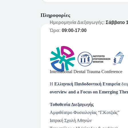
Πληροφορίες
Ημερομηνία Διεξαγωγής:
Σάββατο 1
Ώρα:
09:00-17:00
International Dental Trauma Conference
Η
Ελληνική Παιδοδοντική Εταιρεία
διο
overview and a Focus on Emerging The
Τοθοθεσία Διεξαγωγής
Αμφιθέατρο Φυσιολογίας “Γ.Κοτζιάς”
Ιατρική Σχολή Αθηνών