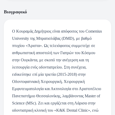
Βιογραφικό
Ο Κουραμάς Δημήτριος είναι απόφοιτος του Comenius
University της Μπρατισλάβας (DMD), με βαθμό
πτυχίου «Άριστα». Ως τελειόφοιτος συμμετείχε σε
ανθρωπιστική αποστολή των Γιατρών του Κόσμου
στην Ουγκάντα, με σκοπό την ανέγερση και τη
λειτουργία ενός οδοντιατρείου. Στη συνέχεια,
ειδικεύτηκε επί μία τριετία (2015-2018) στην
Οδοντοφατνιακή Χειρουργική, Χειρουργική
Εμφυτευματολογία και Ακτινολογία στο Αριστοτέλειο
Πανεπιστήμιο Θεσσαλονίκης, λαμβάνοντας Master of
Science (MSc). Ζει και εργάζεται στη Λάρισα στην
οδοντιατρική κλινική του «K&K Dental Clinic», ενώ