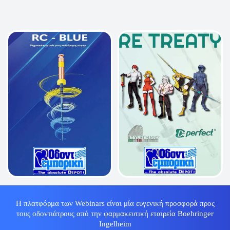
Η πλατφόρμα των Webinars είναι μία ευγενική προσφορά προς
τους οδοντιάτρους από την φαρμακευτική εταιρεία Boehringer
Ingelheim