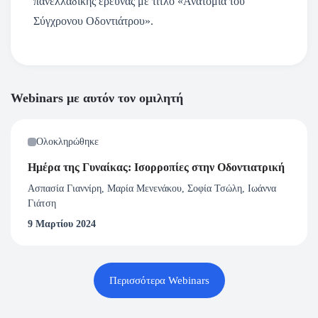
πανελλαδικής έρευνας με τίτλο «Ανατομία του
Σύγχρονου Οδοντιάτρου».
Webinars με αυτόν τον ομιλητή
Ολοκληρώθηκε
Ημέρα της Γυναίκας: Ισορροπίες στην Οδοντιατρική
Ασπασία Γιαννίρη, Μαρία Μενενάκου, Σοφία Τσώλη, Ιωάννα
Γιάτση
9 Μαρτίου 2024
Περισσότερα Webinars