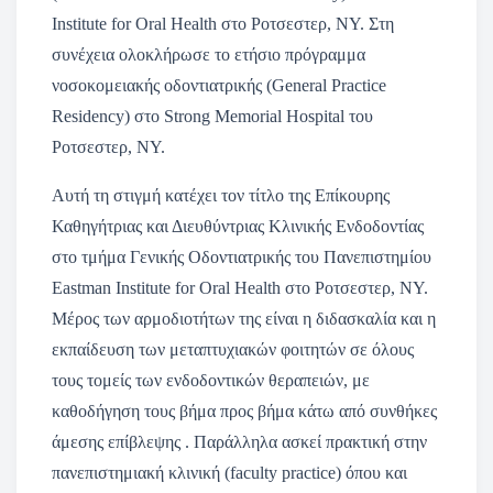
Institute for Oral Health στο Ροτσεστερ, ΝΥ. Στη
συνέχεια ολοκλήρωσε το ετήσιο πρόγραμμα
νοσοκομειακής οδοντιατρικής (General Practice
Residency) στο Strong Memorial Hospital του
Ροτσεστερ, ΝΥ.
Αυτή τη στιγμή κατέχει τον τίτλο της Επίκουρης
Καθηγήτριας και Διευθύντριας Κλινικής Ενδοδοντίας
στο τμήμα Γενικής Οδοντιατρικής του Πανεπιστημίου
Eastman Institute for Oral Health στο Ροτσεστερ, ΝΥ.
Μέρος των αρμοδιοτήτων της είναι η διδασκαλία και η
εκπαίδευση των μεταπτυχιακών φοιτητών σε όλους
τους τομείς των ενδοδοντικών θεραπειών, με
καθοδήγηση τους βήμα προς βήμα κάτω από συνθήκες
άμεσης επίβλεψης . Παράλληλα ασκεί πρακτική στην
πανεπιστημιακή κλινική (faculty practice) όπου και