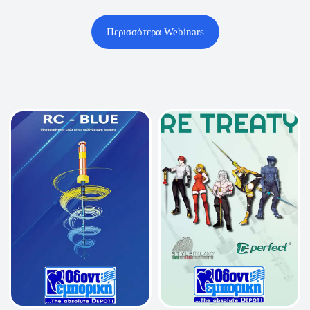
Περισσότερα Webinars