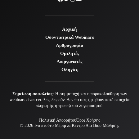
Αρχική
Οδοντιατρικά Webinars
Αρθρογραφία
Ομιλητές
Διοργανωτές
Οδηγίες
Σημείωση ασφαλείας:
Η συμμετοχή και η παρακολούθηση των
webinars είναι εντελώς δωρεάν. Δεν θα σας ζητηθούν ποτέ στοιχεία
πληρωμής ή τραπεζικού λογαριασμού.
Πολιτική Απορρήτου
Όροι Χρήσης
© 2026
Ινστιτούτο Μέριμνα
Κέντρο Δια Βίου Μάθησης