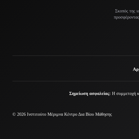
Σκοπός της ι
προσφέροντας 
Αρ
Σημείωση ασφαλείας:
Η συμμετοχή κα
© 2026
Ινστιτούτο Μέριμνα
Κέντρο Δια Βίου Μάθησης