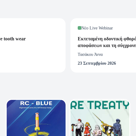
Νέο Live Webinar
ve tooth wear
Εκτεταμένη οδοντική φθορ
αποφάσεων και τη σύγχρον
Τασάκου Άννα
23 Σεπτεμβρίου 2026