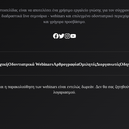
στοσελίδας είναι να αποτελέσει ένα χρήσιμο εργαλείο γνώσης για τον σύγχρον
διαδραστικά live σεμινάρια -
webinars
και επιλεγμένο οδοντιατρικό περιεχό
και γρήγορα προσβάσιμο.
χική
Οδοντιατρικά Webinars
Αρθρογραφία
Ομιλητές
Διοργανωτές
Οδηγ
ι η παρακολούθηση των webinars είναι εντελώς δωρεάν. Δεν θα σας ζητηθούν
λογαριασμού.