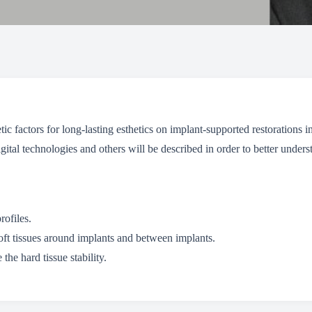
ic factors for long-lasting esthetics on implant-supported restorations in
digital technologies and others will be described in order to better under
rofiles.
oft tissues around implants and between implants.
the hard tissue stability.