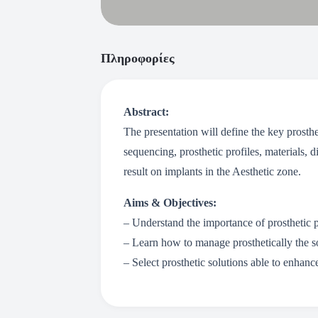
Πληροφορίες
Abstract:
The presentation will define the key prosthet
sequencing, prosthetic profiles, materials, 
result on implants in the Aesthetic zone.
Aims & Objectives:
– Understand the importance of prosthetic p
– Learn how to manage prosthetically the s
– Select prosthetic solutions able to enhance 