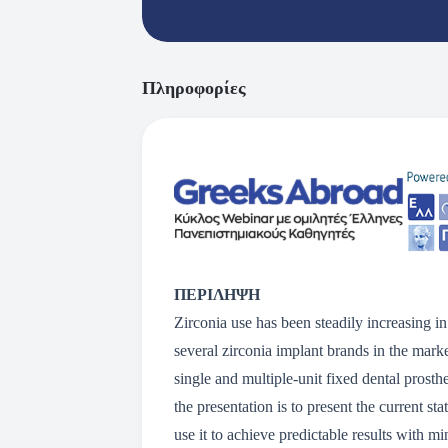
Πληροφορίες
ΠΕΡΙΛΗΨΗ
Zirconia use has been steadily increasing in
several zirconia implant brands in the marke
single and multiple-unit fixed dental prosth
the presentation is to present the current s
use it to achieve predictable results with m