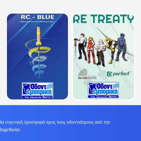
ία ευγενική προσφορά προς τους οδοντιάτρους από την
 Ingelheim