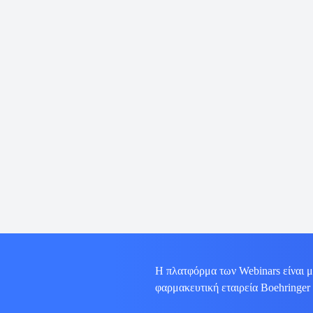
Η πλατφόρμα των Webinars είναι μ
φαρμακευτική εταιρεία Boehringer