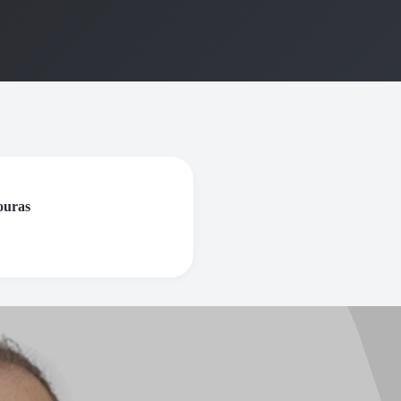
ouras