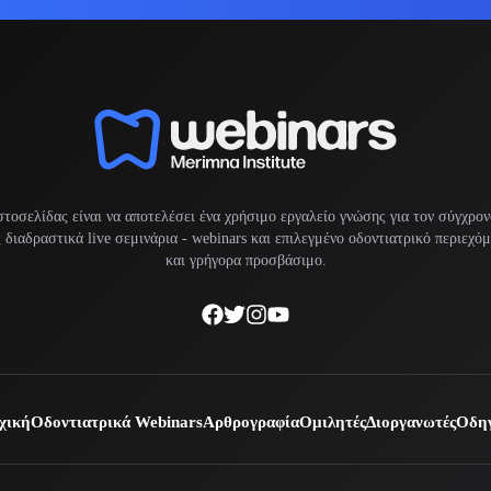
στοσελίδας είναι να αποτελέσει ένα χρήσιμο εργαλείο γνώσης για τον σύγχρον
διαδραστικά live σεμινάρια -
webinars
και επιλεγμένο οδοντιατρικό περιεχό
και γρήγορα προσβάσιμο.
χική
Οδοντιατρικά Webinars
Αρθρογραφία
Ομιλητές
Διοργανωτές
Οδηγ