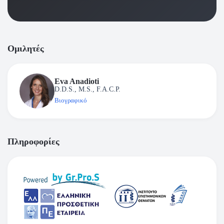
Ομιλητές
Eva Anadioti
D.D.S., M.S., F.A.C.P.
Βιογραφικό
Πληροφορίες