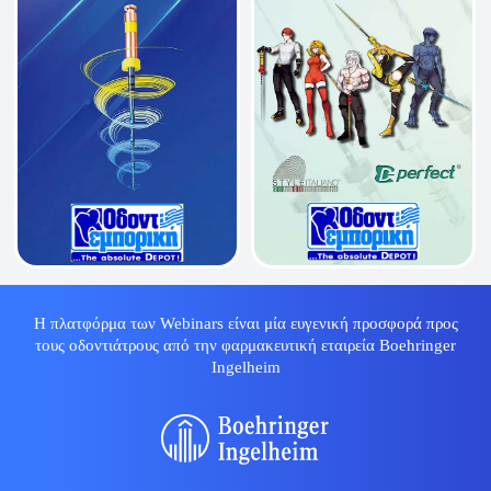
Η πλατφόρμα των Webinars είναι μία ευγενική προσφορά προς
τους οδοντιάτρους από την φαρμακευτική εταιρεία Boehringer
Ingelheim