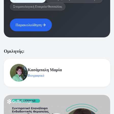
Στοματολογική Εταιρεία Θεσσαλίας
Παρακολούθηση
Ομιλητής:
Κασάμπαλη Μαρία
Βιογραφικό