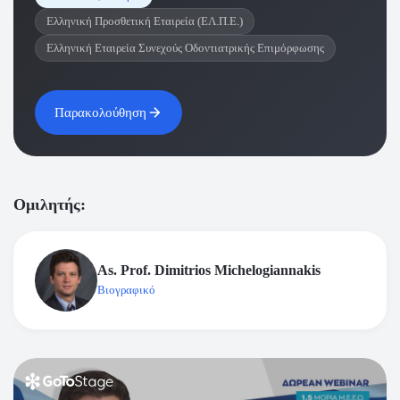
Ελληνική Προσθετική Εταιρεία (ΕΛ.Π.Ε.)
Ελληνική Εταιρεία Συνεχούς Οδοντιατρικής Επιμόρφωσης
Παρακολούθηση
Ομιλητής:
As. Prof. Dimitrios Michelogiannakis
Βιογραφικό