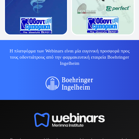
Η πλατφόρμα των Webinars είναι μία ευγενική προσφορά προς
τους οδοντιάτρους από την φαρμακευτική εταιρεία Boehringer
Ingelheim