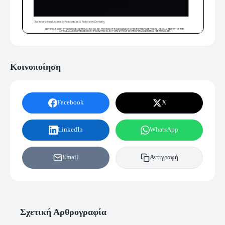
Κοινοποίηση
Facebook
X
LinkedIn
WhatsApp
Email
Αντιγραφή
Σχετική Αρθρογραφία