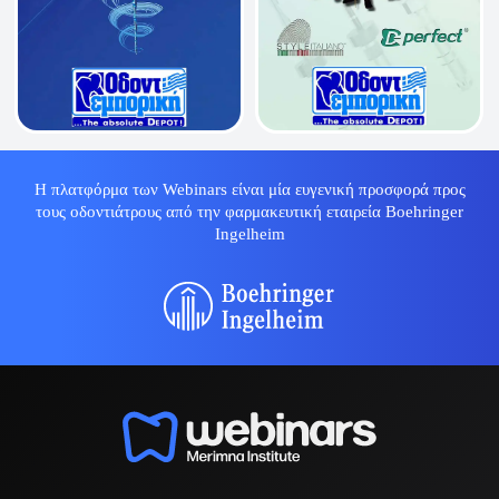
Η πλατφόρμα των Webinars είναι μία ευγενική προσφορά προς
τους οδοντιάτρους από την φαρμακευτική εταιρεία Boehringer
Ingelheim