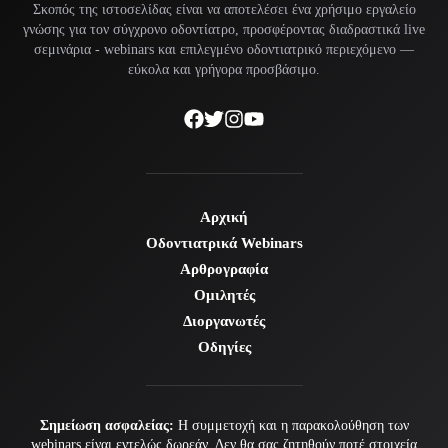
Σκοπός της ιστοσελίδας είναι να αποτελέσει ένα χρήσιμο εργαλείο
γνώσης για τον σύγχρονο οδοντίατρο, προσφέροντας διαδραστικά live
σεμινάρια -
webinars
και επιλεγμένο οδοντιατρικό περιεχόμενο —
εύκολα και γρήγορα προσβάσιμο.
Αρχική
Οδοντιατρικά Webinars
Αρθρογραφία
Ομιλητές
Διοργανωτές
Οδηγίες
Σημείωση ασφαλείας:
Η συμμετοχή και η παρακολούθηση των
webinars είναι εντελώς δωρεάν. Δεν θα σας ζητηθούν ποτέ στοιχεία