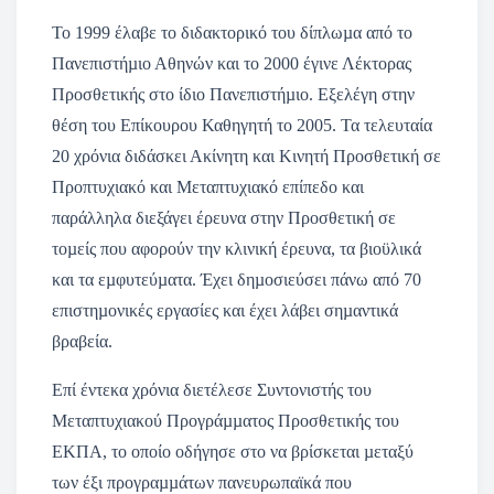
Το 1999 έλαβε το διδακτορικό του δίπλωµα από το
Πανεπιστήµιο Αθηνών και το 2000 έγινε Λέκτορας
Προσθετικής στο ίδιο Πανεπιστήµιο. Εξελέγη στην
θέση του Επίκουρου Καθηγητή το 2005. Τα τελευταία
20 χρόνια διδάσκει Ακίνητη και Κινητή Προσθετική σε
Προπτυχιακό και Μεταπτυχιακό επίπεδο και
παράλληλα διεξάγει έρευνα στην Προσθετική σε
τοµείς που αφορούν την κλινική έρευνα, τα βιοϋλικά
και τα εµφυτεύµατα. Έχει δηµοσιεύσει πάνω από 70
επιστηµονικές εργασίες και έχει λάβει σηµαντικά
βραβεία.
Επί έντεκα χρόνια διετέλεσε Συντονιστής του
Μεταπτυχιακού Προγράµµατος Προσθετικής του
ΕΚΠΑ, το οποίο οδήγησε στο να βρίσκεται µεταξύ
των έξι προγραµµάτων πανευρωπαϊκά που