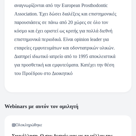
αναγνωρίζονται από την European Prosthodontic
Association. Έχει δώσει διαλέξεις και επιστηµονικές
παρουσιάσεις σε πάνω από 20 χώρες σε όλο τον
κόσµο και έχει οριστεί ως κριτής για πολλά διεθνή
επιστηµονικά περιοδικά. Είναι opinion leader για
εταιρείες εµφυτευµάτων και οδοντιατρικών υλικών.
∆ιατηρεί ιδιωτικό ιατρείο από το 1995 αποκλειστικά
για προσθετική και εµφυτεύµατα. Κατέχει την θέση
του Προέδρου στο ∆ιοικητικό
Webinars με αυτόν τον ομιλητή
Ολοκληρώθηκε
Συγκόλληση. Ο συν-δεσμός μας με το μέλλον της