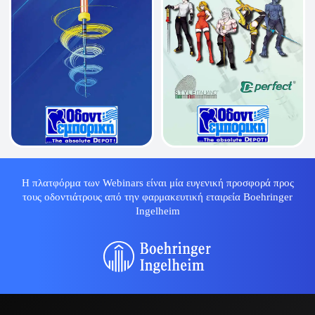
Η πλατφόρμα των Webinars είναι μία ευγενική προσφορά προς
τους οδοντιάτρους από την φαρμακευτική εταιρεία Boehringer
Ingelheim