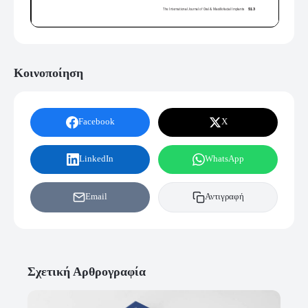
Κοινοποίηση
Facebook
X
LinkedIn
WhatsApp
Email
Αντιγραφή
Σχετική Αρθρογραφία