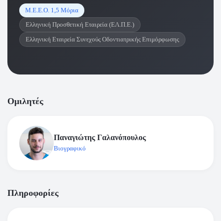
Μ.Ε.Ε.Ο. 1,5 Μόρια
Ελληνική Προσθετική Εταιρεία (ΕΛ.Π.Ε.)
Ελληνική Εταιρεία Συνεχούς Οδοντιατρικής Επιμόρφωσης
Ομιλητές
Παναγιώτης Γαλανόπουλος
Βιογραφικό
Πληροφορίες