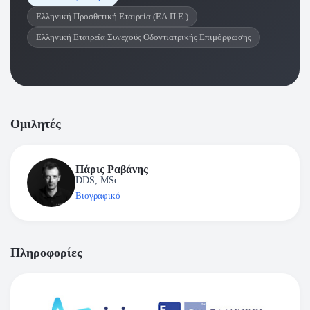
Ελληνική Προσθετική Εταιρεία (ΕΛ.Π.Ε.)
Ελληνική Εταιρεία Συνεχούς Οδοντιατρικής Επιμόρφωσης
Ομιλητές
Πάρις Ραβάνης
DDS, MSc
Βιογραφικό
Πληροφορίες