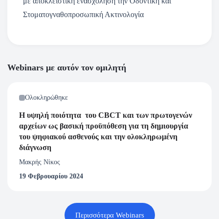
με αποκλειστική ενασχόληση την Οδοντική και
Στοματογναθοπροσωπική Ακτινολογία
Webinars με αυτόν τον ομιλητή
Ολοκληρώθηκε
Η υψηλή ποιότητα του CBCT και των πρωτογενών
αρχείων ως βασική προϋπόθεση για τη δημιουργία
του ψηφιακού ασθενούς και την ολοκληρωμένη
διάγνωση
Μακρής Νίκος
19 Φεβρουαρίου 2024
Περισσότερα Webinars